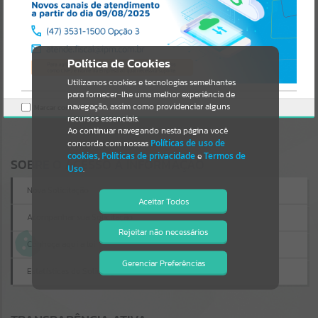
Uncaught SyntaxError: Unexpected token '('
https://coronelbicaco.atende.net/cidadao/acesso-
Resultados para
""
informacao/static/bundle/wpo_index_2_base_l2_portal_editores_sy
nc_54b34d31f4284e34f664c2257e2bfef7.js?v=27620b79:47
Verificar Mais Detalhes
Portais
Política de Cookies
OK
Utilizamos cookies e tecnologias semelhantes
Por favor, aguarde...
para fornecer-lhe uma melhor experiência de
navegação, assim como providenciar alguns
Marcar como lido.
NOTÍCIAS
recursos essenciais.
Ao continuar navegando nesta página você
concorda com nossas
Políticas de uso de
Por favor, aguarde...
cookies
,
Políticas de privacidade
e
Termos de
SOBRE O ACESSO À INFORMAÇÃO
Uso
.
SUBPORTAIS
Nova Solicitação
Aceitar Todos
Acompanhar sua Solicitação
Por favor, aguarde...
Rejeitar não necessários
Isto significa que diversos recursos
Conheça aqui a lei
providenciados poderão não estar
disponíveis.
Gerenciar Preferências
SERVIÇOS
Estatísticas de Solicitações
Por favor, aguarde...